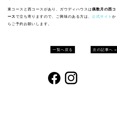
東コースと西コースがあり、ガウディハウスは
偶数月の西コ
ース
で立ち寄りますので、ご興味のある方は、
公式サイト
か
らご予約お願いします。
一覧へ戻る
次の記事へ
»