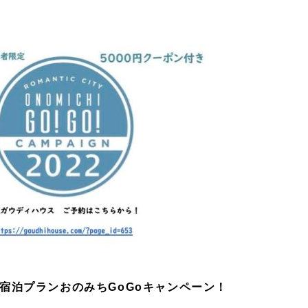
き宿泊プランおのみちGoGoキャンペーン！