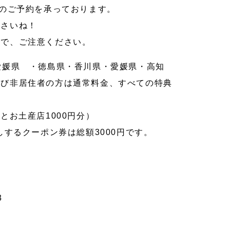
でのご予約を承っております。
ださいね！
ので、ご注意ください。
愛媛県 ・徳島県・香川県・愛媛県・高知
よび非居住者の方は通常料金、すべての特典
枚とお土産店1000円分）
するクーポン券は総額3000円です。
3