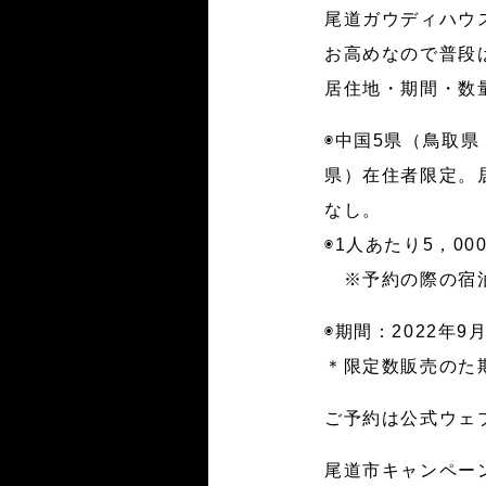
尾道ガウディハウ
お高めなので普段
居住地・期間・数
◉中国5県（鳥取
県）在住者限定。
なし。
◉1人あたり5，0
※予約の際の宿泊
◉期間：2022年9
＊限定数販売のた
ご予約は公式ウェブサイト
尾道市キャンペー