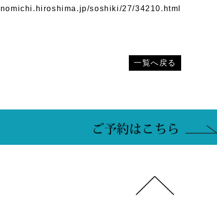
onomichi.hiroshima.jp/soshiki/27/34210.html
一覧へ戻る