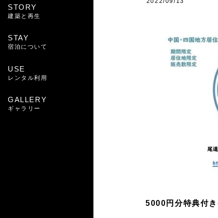
2022/09/13
STORY
建築と再生
STAY
宿泊について
USE
レンタル利用
GALLERY
ギャラリー
5000円分特典付